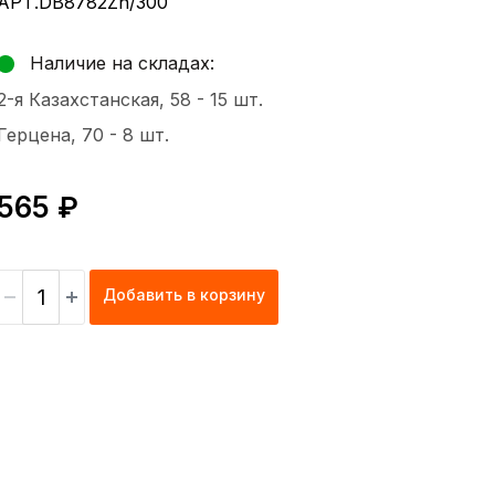
АРТ.DB8782Zn/300
Наличие на складах:
2-я Казахстанская, 58 -
15 шт.
Герцена, 70 -
8 шт.
565 ₽
Добавить в корзину