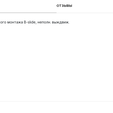
ОТЗЫВЫ
о монтажа B-slide, неполн. выждвиж.