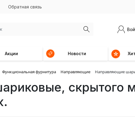
Обратная связь
Вой
Акции
Новости
Хи
Функциональная фурнитура
Направляющие
Направляющие шарико
риковые, скрытого мо
ж.