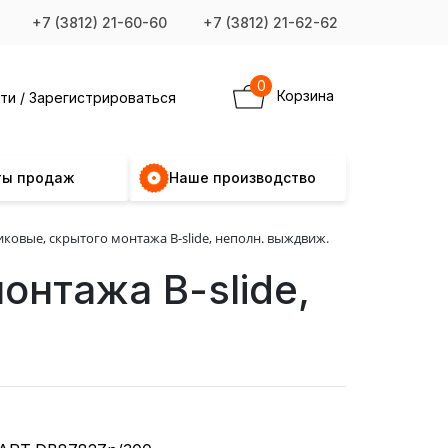
+7 (3812) 21-60-60
+7 (3812) 21-62-62
0
Корзина
ти / Зарегистрироваться
ты продаж
Наше производство
вые, скрытого монтажа B-slide, неполн. выждвиж.
нтажа B-slide,