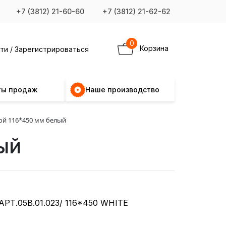
+7 (3812) 21-60-60
+7 (3812) 21-62-62
0
Корзина
ти / Зарегистрироваться
ты продаж
Наше производство
ой 116*450 мм белый
ый
АРТ.05В.01.023/ 116*450 WHITE