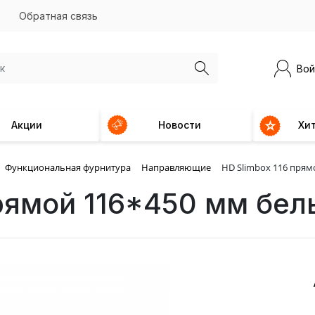
Обратная связь
Вой
Акции
Новости
Хи
Функциональная фурнитура
Направляющие
HD Slimbox 116 прям
прямой 116*450 мм бел