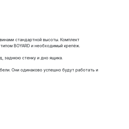
винами стандартной высоты. Комплект
готипом BOYARD и необходимый крепёж.
, заднюю стенку и дно ящика.
ели. Они одинаково успешно будут работать и