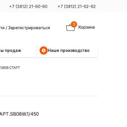
+7 (3812) 21-60-60
+7 (3812) 21-62-62
0
Корзина
ти / Зарегистрироваться
ты продаж
Наше производство
SB08 СТАРТ
АРТ.SB08W.1/450