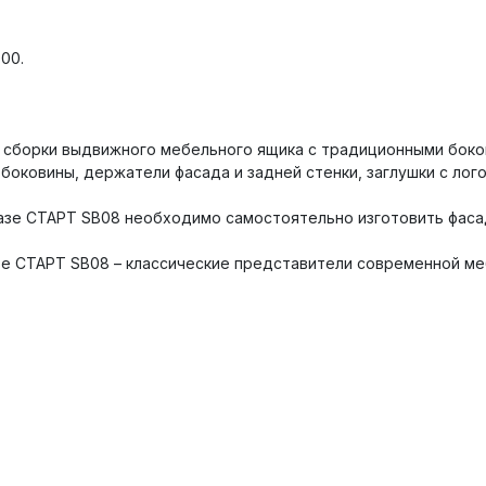
00.
 сборки выдвижного мебельного ящика с традиционными боко
боковины, держатели фасада и задней стенки, заглушки с ло
азе СТАРТ SB08 необходимо самостоятельно изготовить фасад
е СТАРТ SB08 – классические представители современной меб