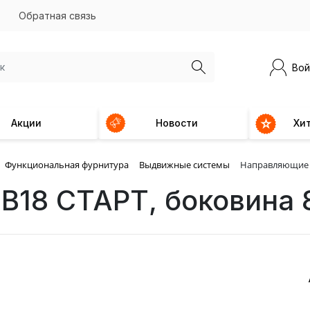
Обратная связь
Вой
Акции
Новости
Хи
Функциональная фурнитура
Выдвижные системы
Направляющие S
B18 СТАРТ, боковина 