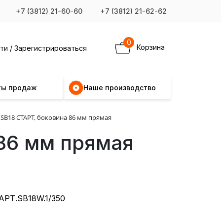
+7 (3812) 21-60-60
+7 (3812) 21-62-62
0
Корзина
ти / Зарегистрироваться
ты продаж
Наше производство
B18 СТАРТ, боковина 86 мм прямая
86 мм прямая
АРТ.SB18W.1/350