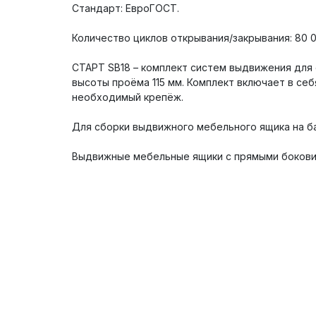
Стандарт: ЕвроГОСТ.
Количество циклов открывания/закрывания: 80 0
СТАРТ SB18 – комплект систем выдвижения для
высоты проёма 115 мм. Комплект включает в се
необходимый крепёж.
Для сборки выдвижного мебельного ящика на б
Выдвижные мебельные ящики с прямыми бокови