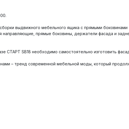
00.
 сборки выдвижного мебельного ящика с прямыми боковинами
бя направляющие, прямые боковины, держатели фасада и задне
азе СТАРТ SB18 необходимо самостоятельно изготовить фасад
нами – тренд современной мебельной моды, который продолж