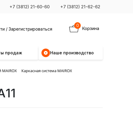
+7 (3812) 21-60-60
+7 (3812) 21-62-62
0
Корзина
ти / Зарегистрироваться
ты продаж
Наше производство
й MAIROX
Каркасная система MAIROX
А11