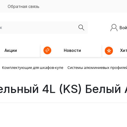
Обратная связь
Вой
Акции
Новости
Хи
Комплектующие для шкафов-купе
Системы алюминиевых профиле
ельный 4L (KS) Белый 