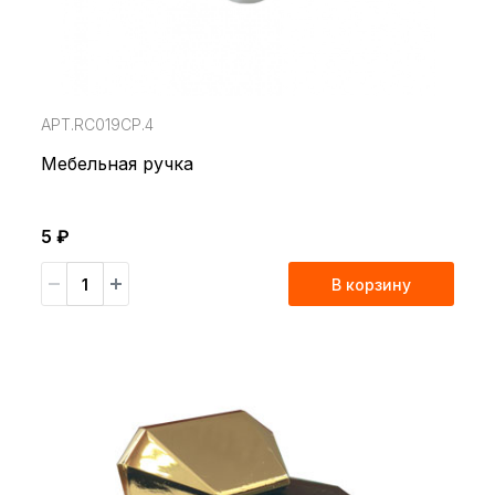
АРТ.RC019CP.4
Мебельная ручка
5 ₽
В корзину