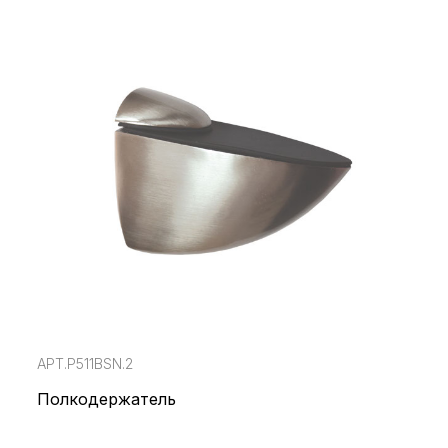
АРТ.P511BSN.2
Полкодержатель