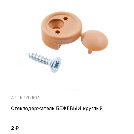
АРТ.КРУГЛЫЙ
Стеклодержатель БЕЖЕВЫЙ круглый
2 ₽