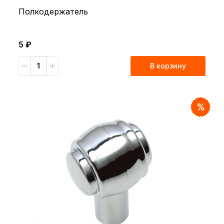
Полкодержатель
5 ₽
В корзину