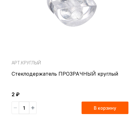
АРТ.КРУГЛЫЙ
Стеклодержатель ПРОЗРАЧНЫЙ круглый
2 ₽
В корзину