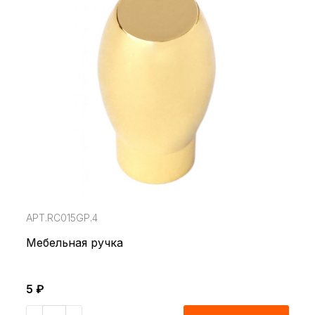
АРТ.RC015GP.4
Мебельная ручка
5 ₽