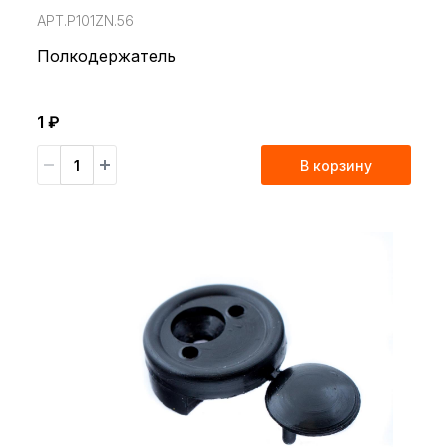
АРТ.P101ZN.56
Полкодержатель
1 ₽
В корзину