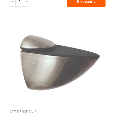
В корзину
АРТ.P506BSN.2