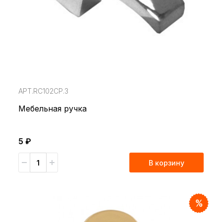
АРТ.RC102CP.3
Мебельная ручка
5 ₽
В корзину