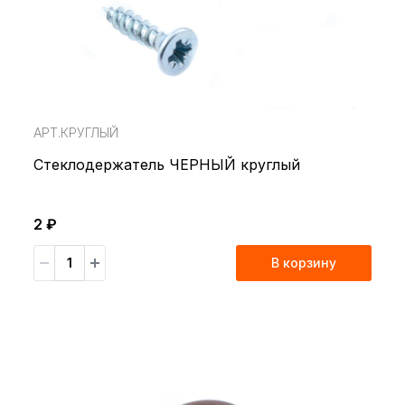
АРТ.КРУГЛЫЙ
Стеклодержатель ЧЕРНЫЙ круглый
2 ₽
В корзину