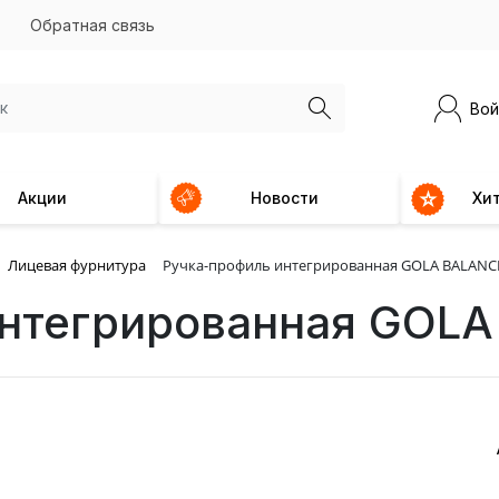
Обратная связь
Вой
Акции
Новости
Хи
Лицевая фурнитура
Ручка-профиль интегрированная GOLA BALANC
интегрированная GOL