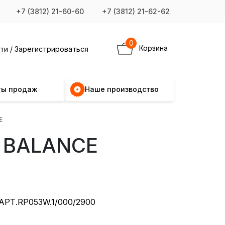
+7 (3812) 21-60-60
+7 (3812) 21-62-62
0
Корзина
ти / Зарегистрироваться
ты продаж
Наше производство
E
A BALANCE
АРТ.RP053W.1/000/2900