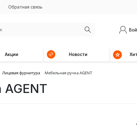
Обратная связь
Вой
Акции
Новости
Хи
Лицевая фурнитура
Мебельная ручка AGENT
а AGENT