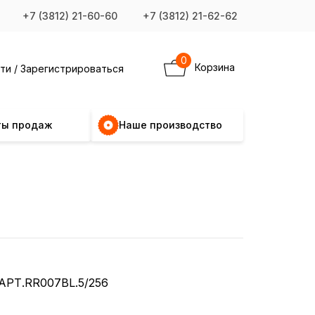
+7 (3812) 21-60-60
+7 (3812) 21-62-62
0
Корзина
ти / Зарегистрироваться
ты продаж
Наше производство
АРТ.RR007BL.5/256