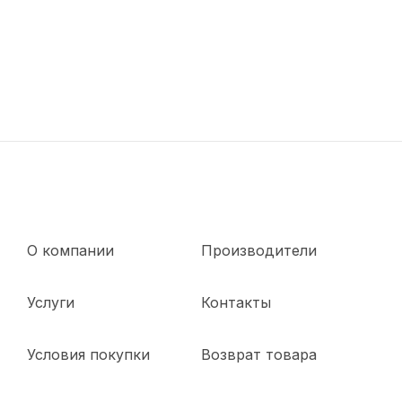
О компании
Производители
Услуги
Контакты
Условия покупки
Возврат товара