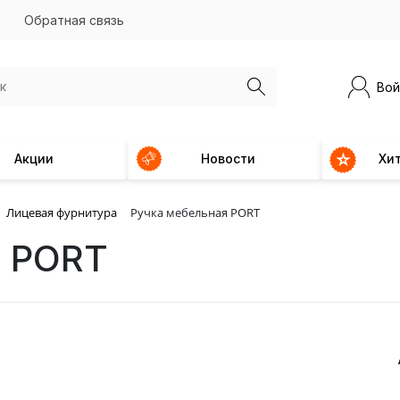
Обратная связь
Вой
Акции
Новости
Хи
Лицевая фурнитура
Ручка мебельная PORT
я PORT