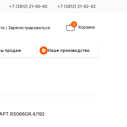
+7 (3812) 21-60-60
+7 (3812) 21-62-62
0
Корзина
ти / Зарегистрироваться
ты продаж
Наше производство
АРТ.RS066GR.4/192