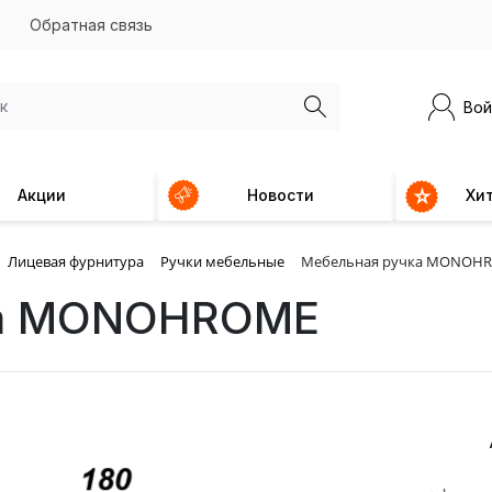
Обратная связь
Вой
Акции
Новости
Хи
Лицевая фурнитура
Ручки мебельные
Мебельная ручка MONOH
ка MONOHROME