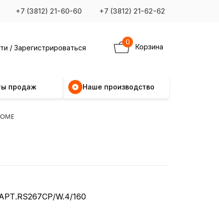
+7 (3812) 21-60-60
+7 (3812) 21-62-62
0
Корзина
ти / Зарегистрироваться
ты продаж
Наше производство
ROME
АРТ.RS267CP/W.4/160