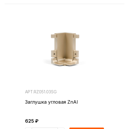
АРТ.RZ051.03SG
Заглушка угловая ZnAl
625 ₽