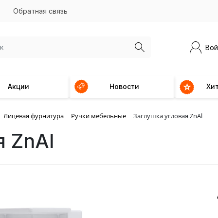
Обратная связь
Вой
Акции
Новости
Хи
Лицевая фурнитура
Ручки мебельные
Заглушка угловая ZnAl
я ZnAl