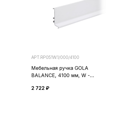
АРТ.RP051W.1/000/4100
Мебельная ручка GOLA
BALANCE, 4100 мм, W -
Белый
2 722 ₽