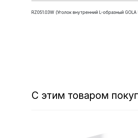
RZ051.03W (Уголок внутренний L-образный GOLA
С этим товаром поку