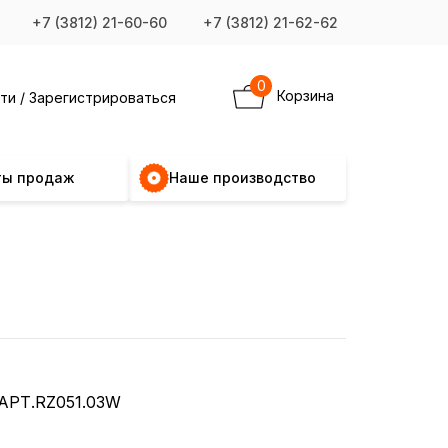
+7 (3812) 21-60-60
+7 (3812) 21-62-62
0
Корзина
ти / Зарегистрироваться
ты продаж
Наше производство
АРТ.RZ051.03W