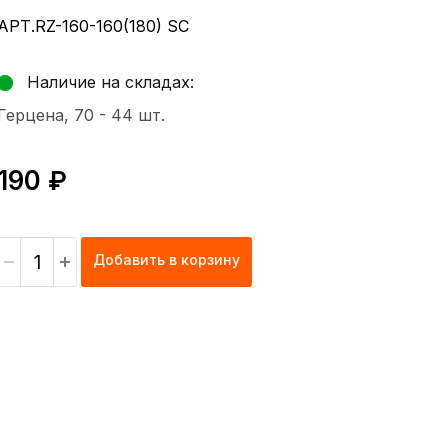
АРТ.RZ-160-160(180) SC
Наличие на складах:
Герцена, 70 -
44 шт.
190 ₽
Добавить в корзину