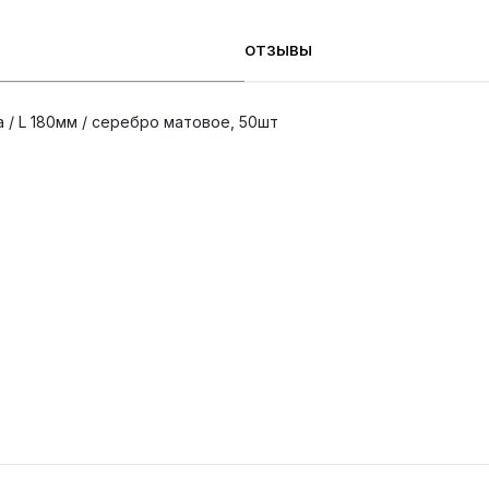
ОТЗЫВЫ
а / L 180мм / серебро матовое, 50шт