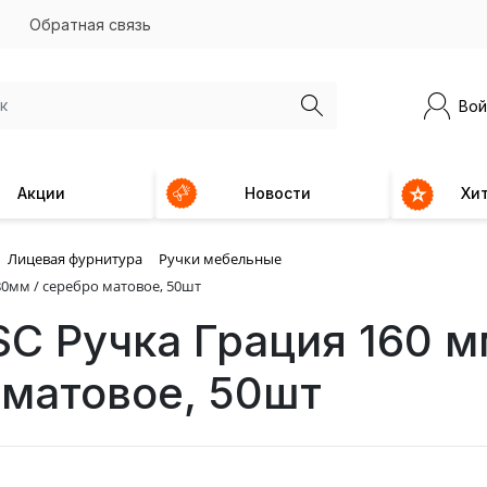
Обратная связь
Вой
Акции
Новости
Хи
Лицевая фурнитура
Ручки мебельные
180мм / серебро матовое, 50шт
SC Ручка Грация 160 м
 матовое, 50шт