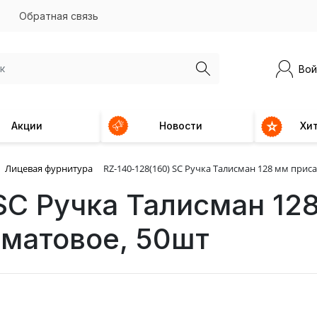
Обратная связь
Вой
Акции
Новости
Хи
Лицевая фурнитура
RZ-140-128(160) SC Ручка Талисман 128 мм приса
SC Ручка Талисман 128
 матовое, 50шт