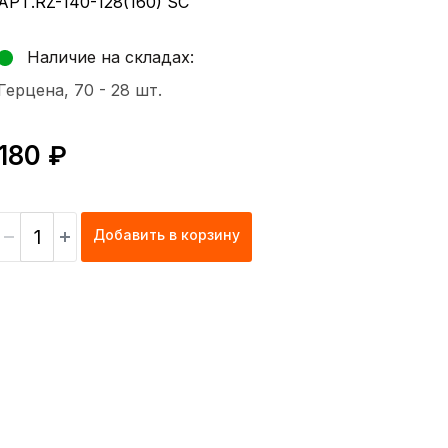
АРТ.RZ-140-128(160) SC
Наличие на складах:
Герцена, 70 -
28 шт.
180 ₽
Добавить в корзину