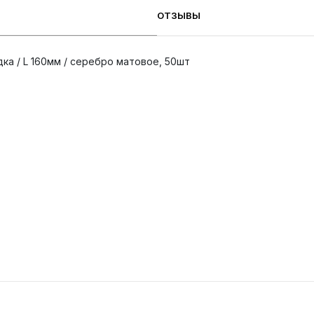
ОТЗЫВЫ
дка / L 160мм / серебро матовое, 50шт