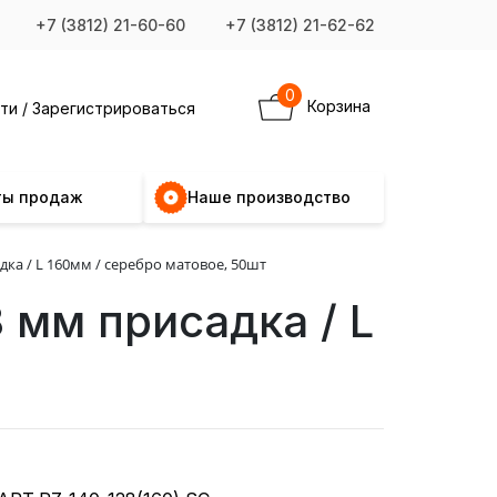
+7 (3812) 21-60-60
+7 (3812) 21-62-62
0
Корзина
ти / Зарегистрироваться
ты продаж
Наше производство
дка / L 160мм / серебро матовое, 50шт
 мм присадка / L