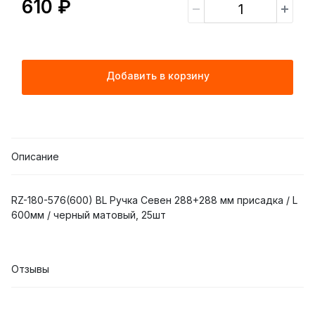
610 ₽
Добавить в корзину
Описание
RZ-180-576(600) BL Ручка Севен 288+288 мм присадка / L
600мм / черный матовый, 25шт
Отзывы