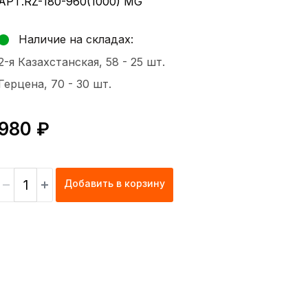
АРТ.RZ-180-960(1000) MG
Наличие на складах:
2-я Казахстанская, 58 -
25 шт.
Герцена, 70 -
30 шт.
980 ₽
Добавить в корзину