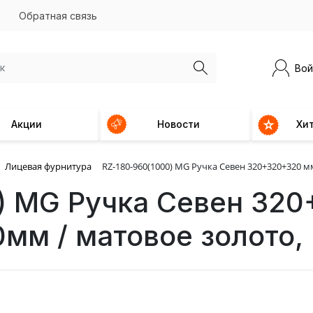
Обратная связь
Вой
Акции
Новости
Хи
Лицевая фурнитура
RZ-180-960(1000) MG Ручка Севен 320+320+320 м
) MG Ручка Севен 32
0мм / матовое золото,