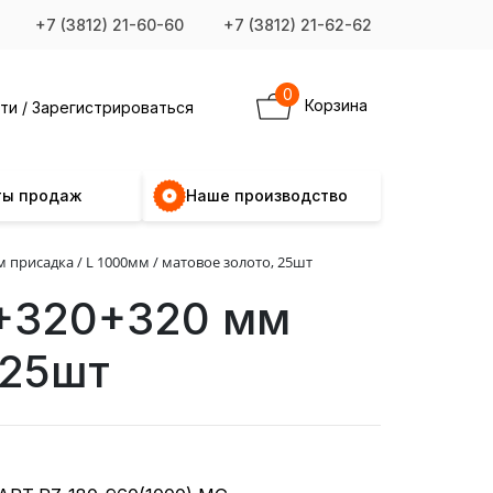
+7 (3812) 21-60-60
+7 (3812) 21-62-62
0
Корзина
ти / Зарегистрироваться
ты продаж
Наше производство
м присадка / L 1000мм / матовое золото, 25шт
0+320+320 мм
 25шт