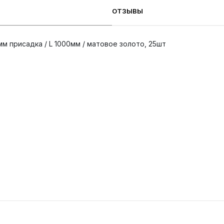
ОТЗЫВЫ
м присадка / L 1000мм / матовое золото, 25шт