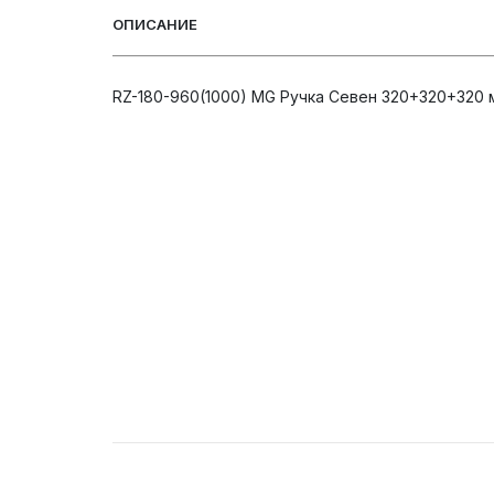
ОПИСАНИЕ
RZ-180-960(1000) MG Ручка Севен 320+320+320 м