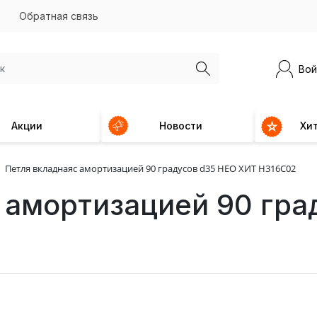
Обратная связь
Вой
Акции
Новости
Хи
Петля вкладнаяc амортизацией 90 градусов d35 НЕО ХИТ H316C02
 амортизацией 90 гра