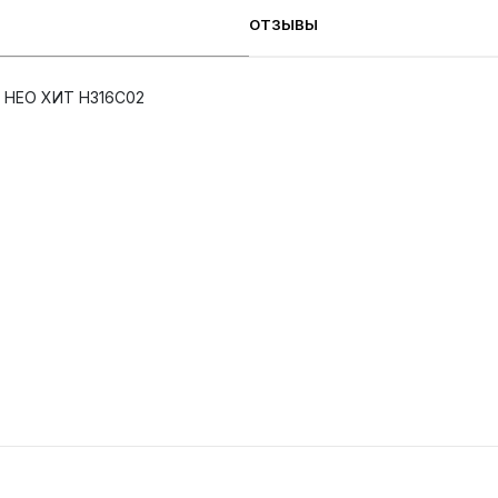
ОТЗЫВЫ
5 НЕО ХИТ H316C02