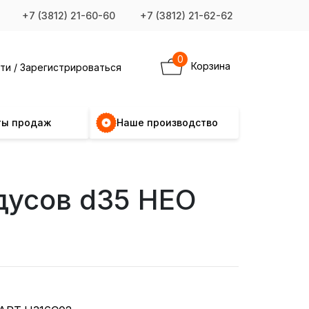
+7 (3812) 21-60-60
+7 (3812) 21-62-62
0
Корзина
ти / Зарегистрироваться
ты продаж
Наше производство
дусов d35 НЕО