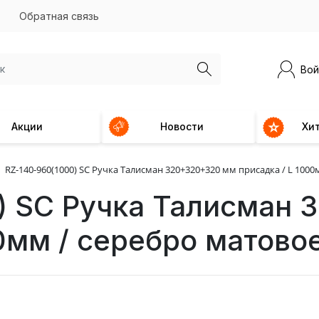
Обратная связь
Вой
Акции
Новости
Хи
RZ-140-960(1000) SC Ручка Талисман 320+320+320 мм присадка / L 1000
) SC Ручка Талисман
0мм / серебро матово