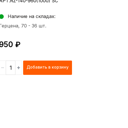
АРТ.RZ-140-960(1000) SC
Наличие на складах:
Герцена, 70 -
36 шт.
950 ₽
Добавить в корзину