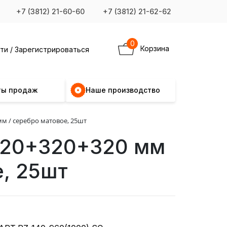
+7 (3812) 21-60-60
+7 (3812) 21-62-62
0
Корзина
ти / Зарегистрироваться
ты продаж
Наше производство
мм / серебро матовое, 25шт
 320+320+320 мм
е, 25шт