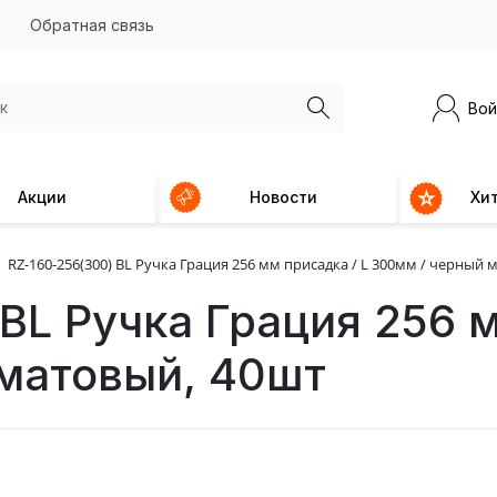
Обратная связь
Вой
Акции
Новости
Хи
RZ-160-256(300) BL Ручка Грация 256 мм присадка / L 300мм / черный 
BL Ручка Грация 256 м
матовый, 40шт