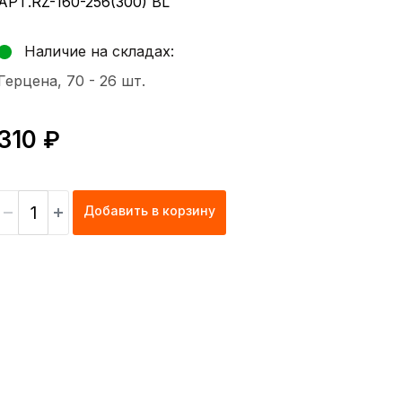
АРТ.RZ-160-256(300) BL
Наличие на складах:
Герцена, 70 -
26 шт.
310 ₽
Добавить в корзину