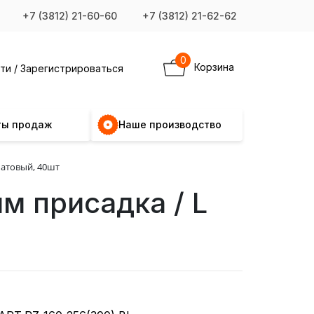
+7 (3812) 21-60-60
+7 (3812) 21-62-62
0
Корзина
ти / Зарегистрироваться
ты продаж
Наше производство
матовый, 40шт
м присадка / L