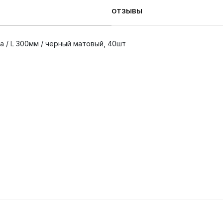
ОТЗЫВЫ
а / L 300мм / черный матовый, 40шт