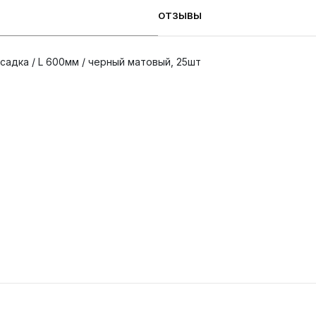
ОТЗЫВЫ
садка / L 600мм / черный матовый, 25шт