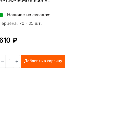
АРТ.RZ-180-576(600) BL
Наличие на складах:
Герцена, 70 -
25 шт.
610 ₽
Добавить в корзину