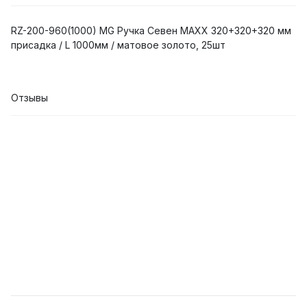
RZ-200-960(1000) MG Ручка Севен MAXX 320+320+320 мм
присадка / L 1000мм / матовое золото, 25шт
Отзывы