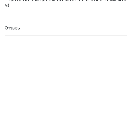
м)
Отзывы