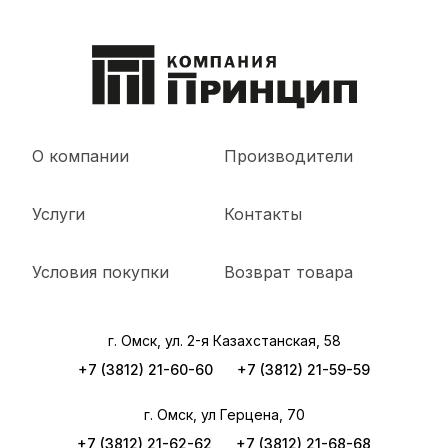
О компании
Производители
Услуги
Контакты
Условия покупки
Возврат товара
г. Омск, ул. 2-я Казахстанская, 58
+7 (3812) 21-60-60
+7 (3812) 21-59-59
г. Омск, ул Герцена, 70
+7 (3812) 21-62-62
+7 (3812) 21-68-68