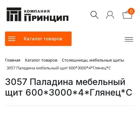
0
Каталог товаров
Главная
Каталог товаров
Столешницы, мебельные щиты
3057 Паладина мебельный щит 600*3000*4*Глянец*С
3057 Паладина мебельный
щит 600*3000*4*Глянец*С