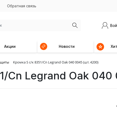
Обратная связь
Вой
Акции
Новости
Хи
 щиты
Кромка S с/к 8351/Cn Legrand Oak 040 0045 (шт. 4200)
1/Cn Legrand Oak 040 