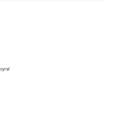
руга!