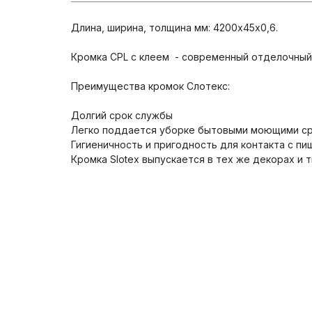
Длина, ширина, толщина мм: 4200х45х0,6.
Кромка CPL с клеем - современный отделочный 
Преимущества кромок Слотекс:
Долгий срок службы
Легко поддается уборке бытовыми моющими с
Гигиеничность и пригодность для контакта с п
Кромка Slotex выпускается в тех же декорах и т