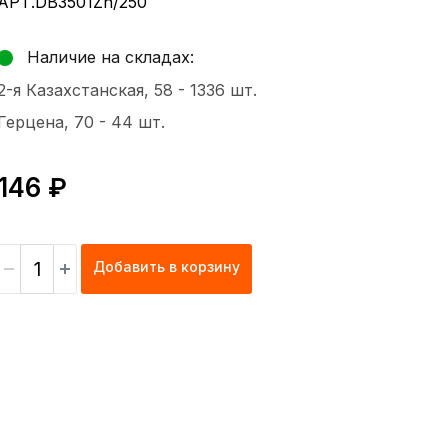
АРТ.DB3501Zn/250
Наличие на складах:
2-я Казахстанская, 58 -
1336 шт.
Герцена, 70 -
44 шт.
146 ₽
Добавить в корзину