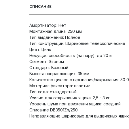
ОПИСАНИЕ
Амортизатор: Нет
Монтажная длина: 250 мм
Тип выдвижения: Полное
Тип конструкции: Шариковые телескопические
Цвет: Цинк
Несущая способность (на пару): до 20 кг
Сегмент: Эконом
Стандарт: Базовый
Высота направляющих: 35 мм
Количество циклов открывания/закрывания: 30 
Материал фиксатора: пластик
Тип хода: стандартный
Усилие для открывания ящика: 2,5 - 3 кг
Уровень шума при движении ящика: средний.
Описание DB3501Zn/250
Направляющие шариковые для выдвижных ящиков