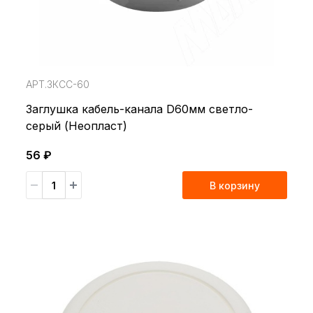
АРТ.ЗКСС-60
Заглушка кабель-канала D60мм светло-
серый (Неопласт)
56 ₽
В корзину