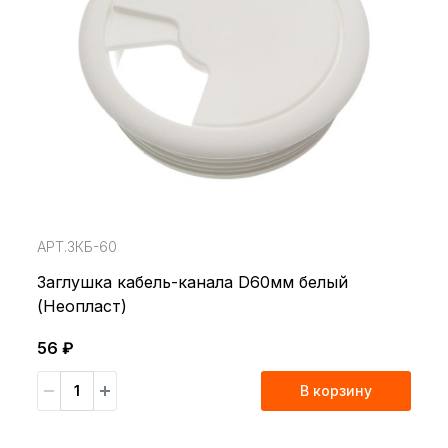
АРТ.ЗКБ-60
Заглушка кабель-канала D60мм белый
(Неопласт)
56 ₽
В корзину