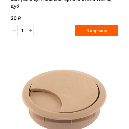
дуб
20 ₽
В корзину