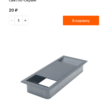
светло-серый
20 ₽
В корзину