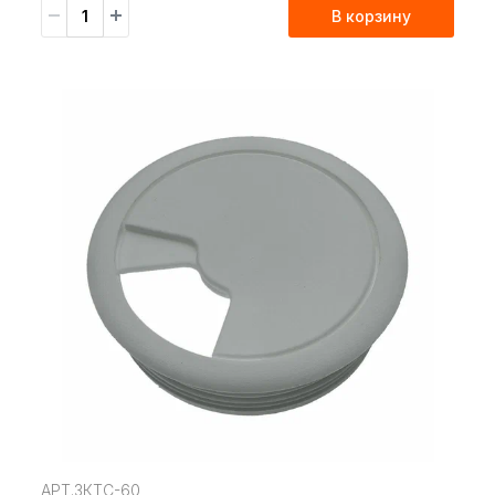
В корзину
АРТ.ЗКТС-60