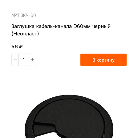
АРТ.ЗКЧ-60
Заглушка кабель-канала D60мм черный
(Неопласт)
56 ₽
В корзину