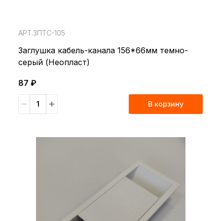
АРТ.ЗПТС-105
Заглушка кабель-канала 156*66мм темно-
серый (Неопласт)
87 ₽
В корзину