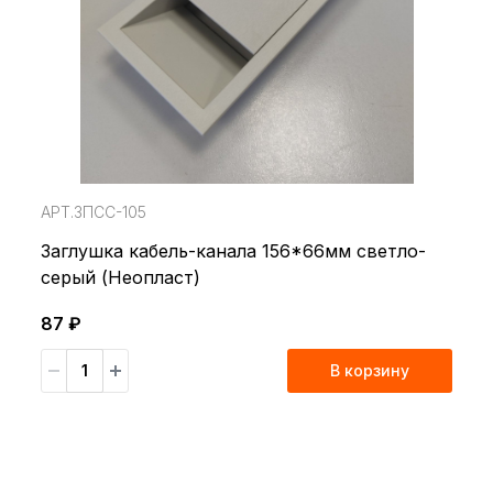
АРТ.ЗПСС-105
Заглушка кабель-канала 156*66мм светло-
серый (Неопласт)
87 ₽
В корзину