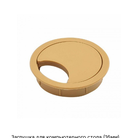
Заглушка для компьютерного стола (16мм)