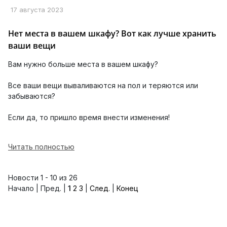
17 августа 2023
Нет места в вашем шкафу? Вот как лучше хранить
ваши вещи
Вам нужно больше места в вашем шкафу?
Все ваши вещи вываливаются на пол и теряются или
забываются?
Если да, то пришло время внести изменения!
Читать полностью
Новости 1 - 10 из 26
Начало | Пред. |
1
2
3
|
След.
|
Конец