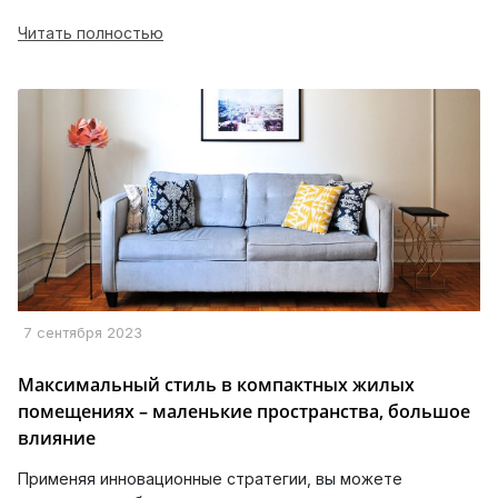
Читать полностью
7 сентября 2023
Максимальный стиль в компактных жилых
помещениях – маленькие пространства, большое
влияние
Применяя инновационные стратегии, вы можете