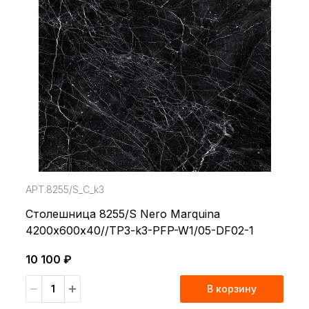
АРТ.8255/S_С_k3
Столешница 8255/S Nero Marquina
4200х600х40//TP3-k3-PFP-W1/05-DF02-1
10 100 ₽
В корзину