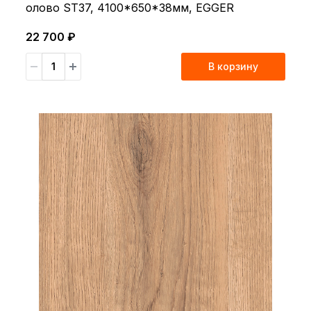
олово ST37, 4100*650*38мм, EGGER
22 700 ₽
В корзину