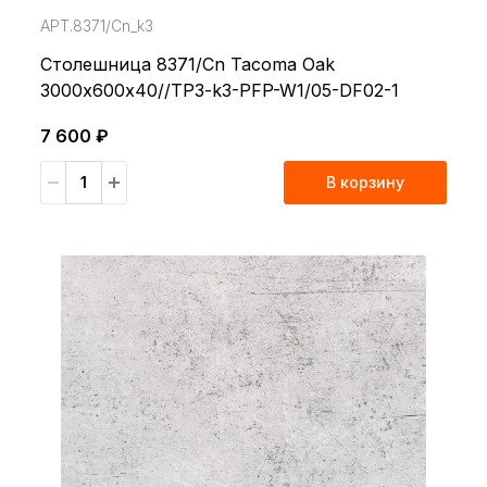
АРТ.8371/Cn_k3
Столешница 8371/Cn Tacoma Oak
3000х600х40//TP3-k3-PFP-W1/05-DF02-1
7 600 ₽
В корзину