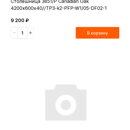
Столешница 3851/P Canadian Oak
4200х600х40//TP3-k2-PFP-W1/05-DF02-1
9 200 ₽
В корзину