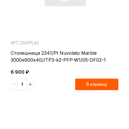
АРТ.2341/Pt_k2
Столешница 2341/Pt Nuvolato Marble
3000х600х40//TP3-k2-PFP-W1/05-DF02-1
6 900 ₽
В корзину