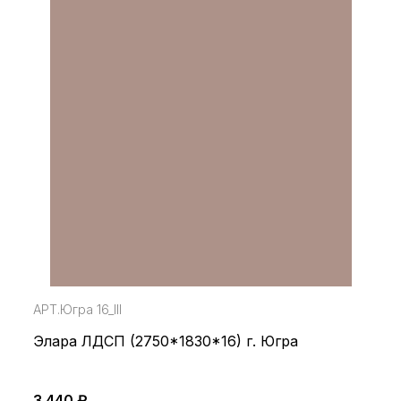
АРТ.Югра 16_III
Элара ЛДСП (2750*1830*16) г. Югра
3 440 ₽