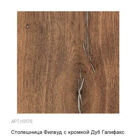
АРТ.H3176
Столешница Филвуд с кромкой Дуб Галифакс