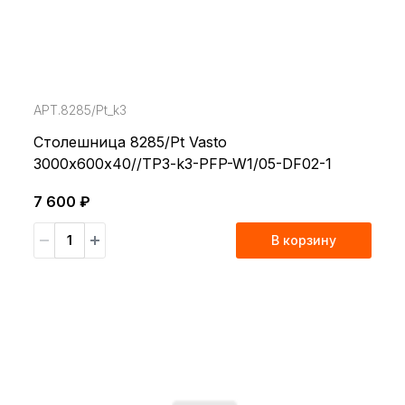
АРТ.8285/Pt_k3
Столешница 8285/Pt Vasto
3000х600х40//TP3-k3-PFP-W1/05-DF02-1
7 600 ₽
В корзину