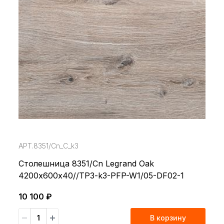
АРТ.8351/Cn_С_k3
Столешница 8351/Cn Legrand Oak
4200х600х40//TP3-k3-PFP-W1/05-DF02-1
10 100 ₽
В корзину