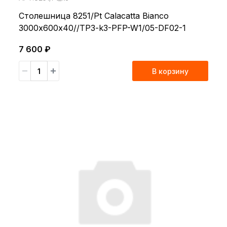
Столешница 8251/Pt Calacatta Bianco
3000х600х40//TP3-k3-PFP-W1/05-DF02-1
7 600 ₽
В корзину