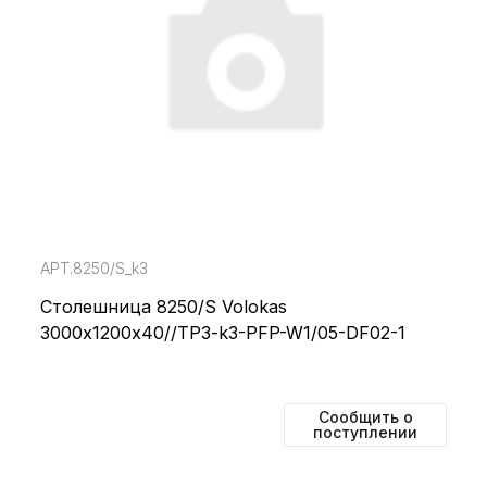
АРТ.8250/S_k3
Столешница 8250/S Volokas
3000х1200х40//TP3-k3-PFP-W1/05-DF02-1
Сообщить о
поступлении