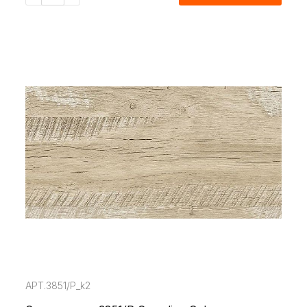
АРТ.3851/P_k2