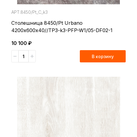
АРТ.8450/Pt_С_k3
Столешница 8450/Pt Urbano
4200х600х40//TP3-k3-PFP-W1/05-DF02-1
10 100 ₽
В корзину