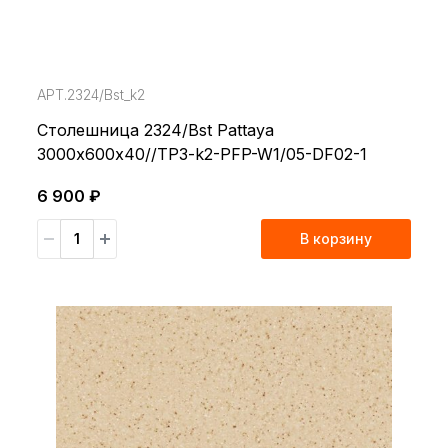
АРТ.2324/Bst_k2
Столешница 2324/Bst Pattaya
3000х600х40//TP3-k2-PFP-W1/05-DF02-1
6 900 ₽
В корзину