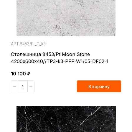
АРТ.8453/Pt_С_k3
Столешница 8453/Pt Moon Stone
4200х600х40//TP3-k3-PFP-W1/05-DF02-1
10 100 ₽
В корзину