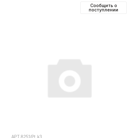
Сообщить о
поступлении
АРТ.8251/Pt_k3