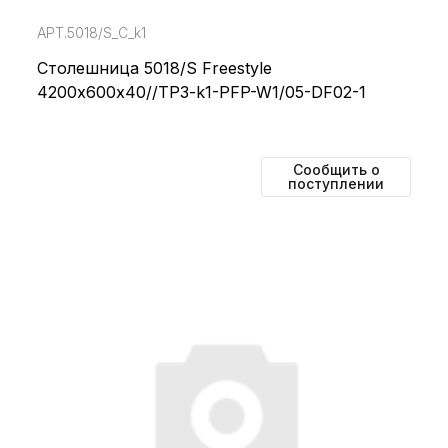
АРТ.5018/S_С_k1
Столешница 5018/S Freestyle
4200х600х40//TP3-k1-PFP-W1/05-DF02-1
Сообщить о
поступлении