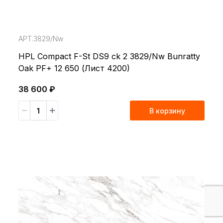
АРТ.3829/Nw
HPL Compact F-St DS9 ck 2 3829/Nw Bunratty
Oak PF+ 12 650 (Лист 4200)
38 600 ₽
В корзину