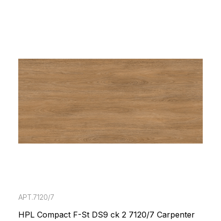
АРТ.7120/7
HPL Compact F-St DS9 ck 2 7120/7 Carpenter