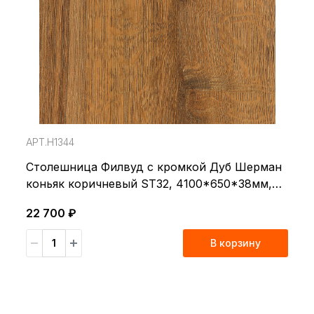
АРТ.H1344
Столешница Филвуд с кромкой Дуб Шерман
коньяк коричневый ST32, 4100*650*38мм,
EGGER
22 700 ₽
В корзину