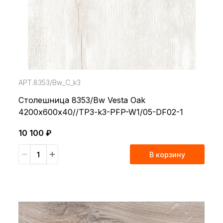
АРТ.8353/Bw_С_k3
Столешница 8353/Bw Vesta Oak
4200х600х40//TP3-k3-PFP-W1/05-DF02-1
10 100 ₽
В корзину