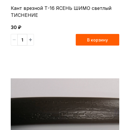
Кант врезной Т-16 ЯСЕНЬ ШИМО светлый
ТИСНЕНИЕ
30 ₽
В корзину