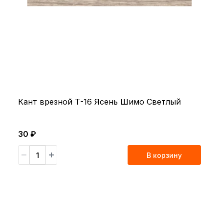
Кант врезной Т-16 Ясень Шимо Светлый
30 ₽
В корзину