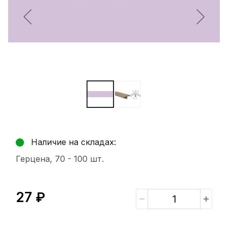
Наличие на складах:
Герцена, 70 -
100 шт.
27 ₽