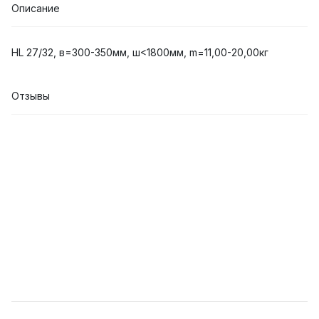
Описание
HL 27/32, в=300-350мм, ш<1800мм, m=11,00-20,00кг
Отзывы