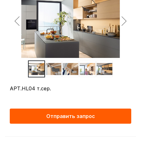
АРТ.HL04 т.сер.
Отправить запрос