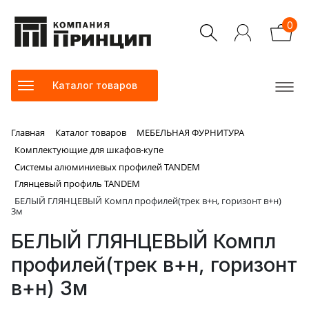
0
Каталог товаров
Главная
Каталог товаров
МЕБЕЛЬНАЯ ФУРНИТУРА
Комплектующие для шкафов-купе
Системы алюминиевых профилей TANDEM
Глянцевый профиль TANDEM
БЕЛЫЙ ГЛЯНЦЕВЫЙ Компл профилей(трек в+н, горизонт в+н)
3м
БЕЛЫЙ ГЛЯНЦЕВЫЙ Компл
профилей(трек в+н, горизонт
в+н) 3м