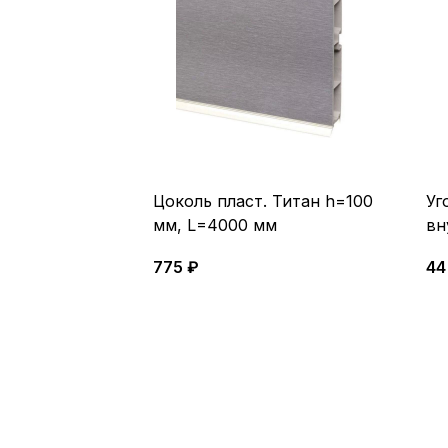
Цоколь пласт. Титан h=100
Уг
мм, L=4000 мм
вн
775 ₽
44