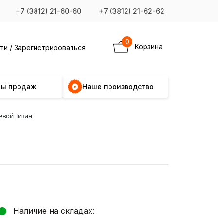
+7 (3812) 21-60-60
+7 (3812) 21-62-62
0
Корзина
ти / Зарегистрироваться
ты продаж
Наше производство
евой Титан
Наличие на складах: