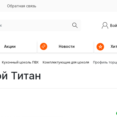
Обратная связь
Вой
Акции
Новости
Хи
Кухонный цоколь ПВХ
Комплектующие для цоколя
Профиль торц
й Титан