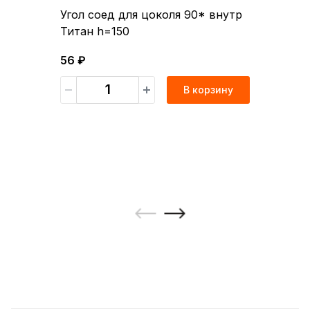
Угол соед для цоколя 90* внутр
Титан h=150
56 ₽
В корзину