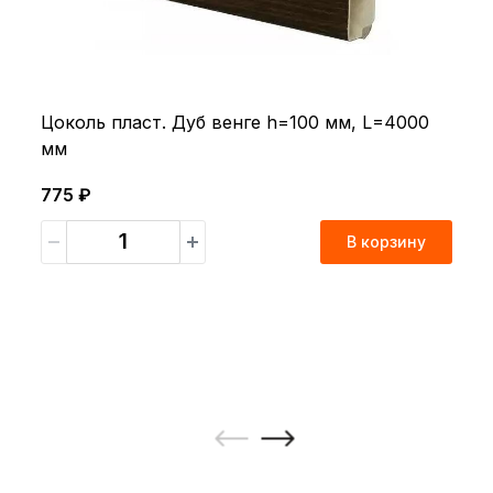
Цоколь пласт. Дуб венге h=100 мм, L=4000
мм
775 ₽
В корзину