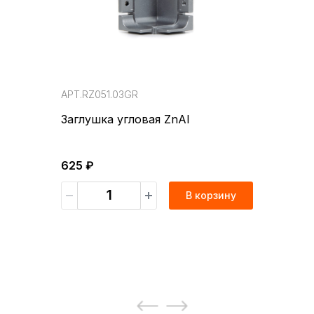
АРТ.RZ051.03GR
Заглушка угловая ZnAl
625 ₽
В корзину