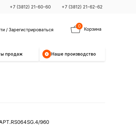
+7 (3812) 21-60-60
+7 (3812) 21-62-62
0
Корзина
ти / Зарегистрироваться
ты продаж
Наше производство
АРТ.RS064SG.4/960