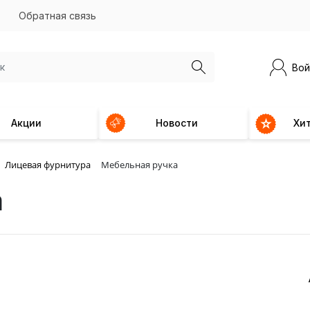
Обратная связь
Вой
Акции
Новости
Хи
Лицевая фурнитура
Мебельная ручка
а