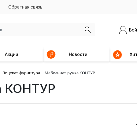
Обратная связь
Вой
Акции
Новости
Хи
Лицевая фурнитура
Мебельная ручка КОНТУР
а КОНТУР