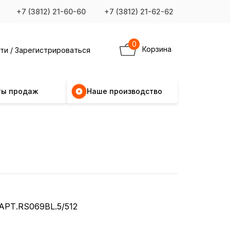
+7 (3812) 21-60-60
+7 (3812) 21-62-62
0
Корзина
ти / Зарегистрироваться
ты продаж
Наше производство
АРТ.RS069BL.5/512