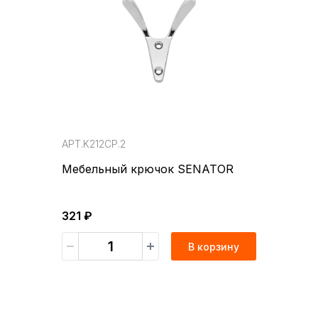
АРТ.K212CP.2
Мебельный крючок SENATOR
321 ₽
В корзину