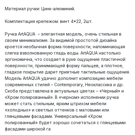
Материал ручки: Цинк-алюминий.
Комплектация крепежом: винт 4*22, 2шт.
Ручка ArtAQUA – элегантная модель, очень стильная в
своем минимализме. За видимой простотой дизайна
кроется необычная форма поверхности, напоминающая
слегка взволнованную гладь воды. ArtAQUA настолько
эргономична, что создает в руке ощущение пластичной
поверхности, принимающей форму пальцев, а плотное,
гладкое покрытие дарит приятные тактильные ощущения.
Модель ArtAQUA удачно дополнит композицию мебели
современных стилей – Сontemporary, Неоклассика и др.
Скоба представлена в актуальных цветах – «Черный» и
«Хром полированный». В «черном» исполнении ручка
может стать стильным, ярким штрихом мебели
«холодных» и светлых оттенков с матовыми или
глянцевыми фасадами. Универсальный «Хром
полированный» будет хорошо сочетаться с глянцевыми
фасадами широкой га