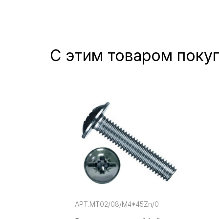
С этим товаром поку
АРТ.MT02/08/M4*45Zn/0