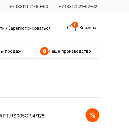
+7 (3812) 21-60-60
+7 (3812) 21-62-62
0
Корзина
ти / Зарегистрироваться
ты продаж
Наше производство
АРТ.RS005GP.4/128