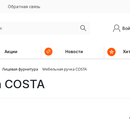
Обратная связь
Вой
Акции
Новости
Хи
Лицевая фурнитура
Мебельная ручка COSTA
а COSTA