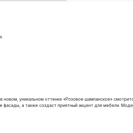
я.
в новом, уникальном оттенке «Розовое шампанское» смотритс
 фасады, а также создаст приятный акцент для мебели. Мод