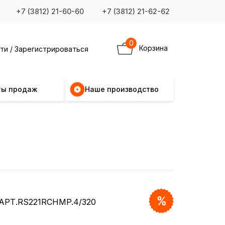
+7 (3812) 21-60-60
+7 (3812) 21-62-62
0
Корзина
ти / Зарегистрироваться
ты продаж
Наше производство
АРТ.RS221RCHMP.4/320