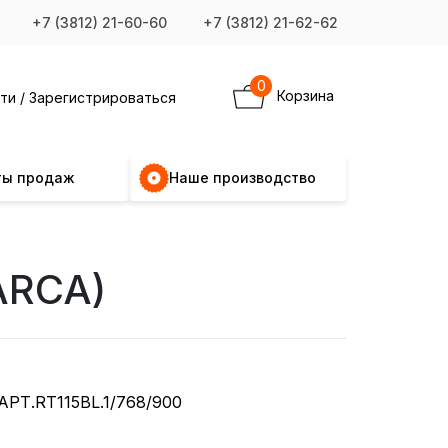
+7 (3812) 21-60-60
+7 (3812) 21-62-62
0
Корзина
ти / Зарегистрироваться
ты продаж
Наше производство
ARCA)
АРТ.RT115BL.1/768/900