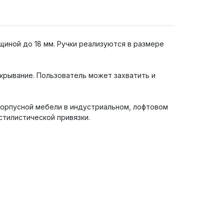
иной до 18 мм. Ручки реализуются в размере
ткрывание. Пользователь может захватить и
корпусной мебели в индустриальном, лофтовом
стилистической привязки.