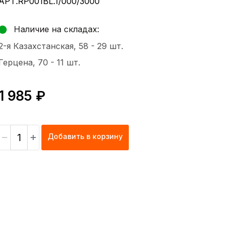
АРТ.RP001BL.1/000/3000
Наличие на складах:
2-я Казахстанская, 58 -
29 шт.
Герцена, 70 -
11 шт.
1 985 ₽
Добавить в корзину