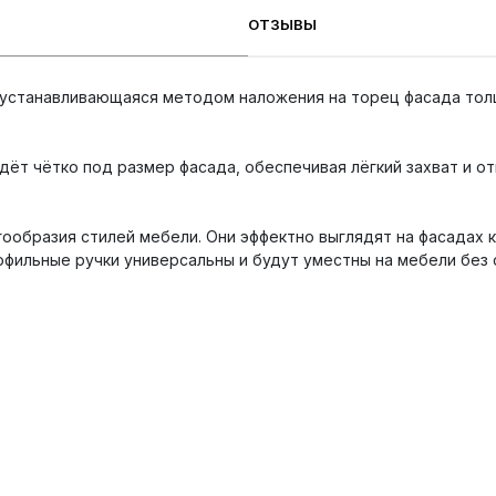
ОТЗЫВЫ
 устанавливающаяся методом наложения на торец фасада толщ
дёт чётко под размер фасада, обеспечивая лёгкий захват и о
ообразия стилей мебели. Они эффектно выглядят на фасадах 
офильные ручки универсальны и будут уместны на мебели без 