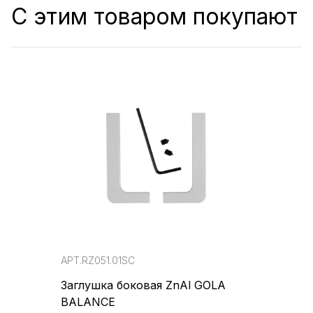
С этим товаром покупают
АРТ.RZ051.01SC
Заглушка боковая ZnAl GOLA
BALANCE