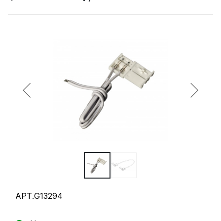
АРТ.G13294