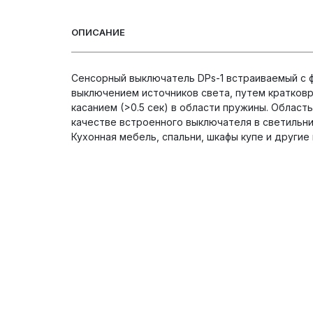
ОПИСАНИЕ
Сенсорный выключатель DPs-1 встраиваемый с ф
выключением источников света, путем кратковр
касанием (>0.5 сек) в области пружины. Облас
качестве встроенного выключателя в светильни
Кухонная мебель, спальни, шкафы купе и другие