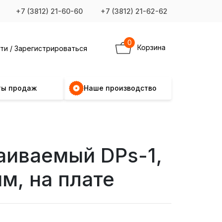
+7 (3812) 21-60-60
+7 (3812) 21-62-62
0
Корзина
ти / Зарегистрироваться
ты продаж
Наше производство
аиваемый DPs-1,
м, на плате