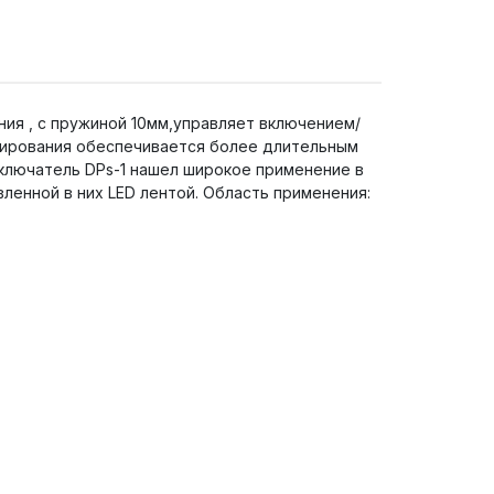
ия , с пружиной 10мм,управляет включением/
ммирования обеспечивается более длительным
ыключатель DPs-1 нашел широкое применение в
ленной в них LED лентой. Область применения: