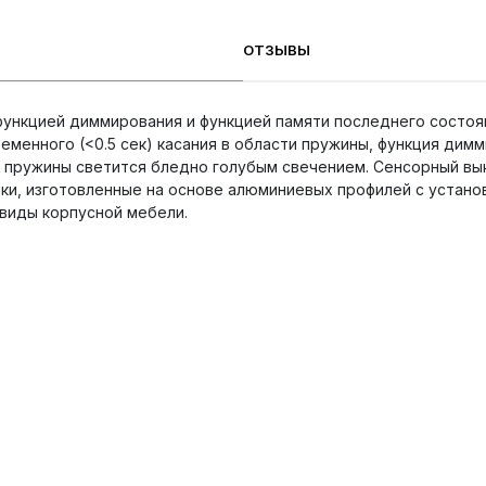
ОТЗЫВЫ
ункцией диммирования и функцией памяти последнего состоян
еменного (<0.5 сек) касания в области пружины, функция ди
ть пружины светится бледно голубым свечением. Сенсорный в
ки, изготовленные на основе алюминиевых профилей с установ
 виды корпусной мебели.