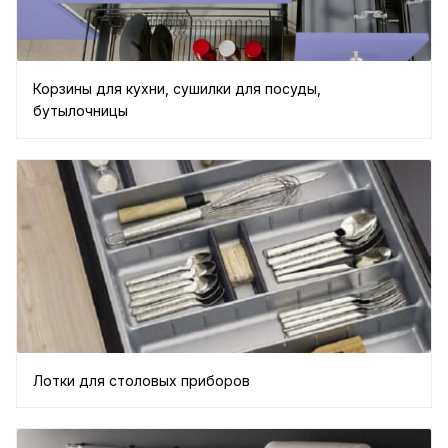
Корзины для кухни, сушилки для посуды,
бутылочницы
Лотки для столовых приборов