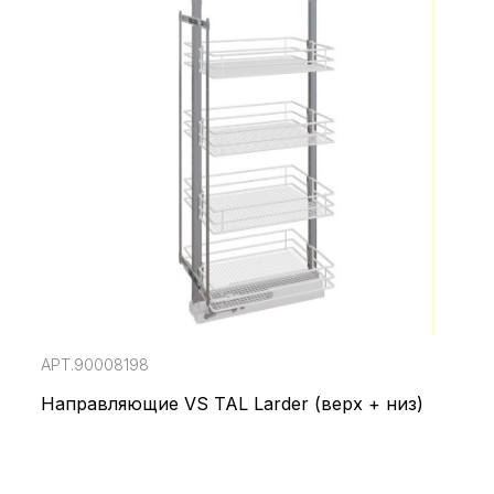
АРТ.90008198
Направляющие VS TAL Larder (верх + низ)