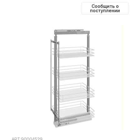
Сообщить о
поступлении
АРТ.90004529