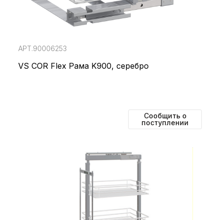
АРТ.90006253
VS COR Flex Рама K900, серебро
Сообщить о
поступлении