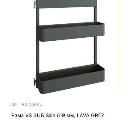
АРТ.90006664
Рама VS SUB Side 619 мм, LAVA GREY