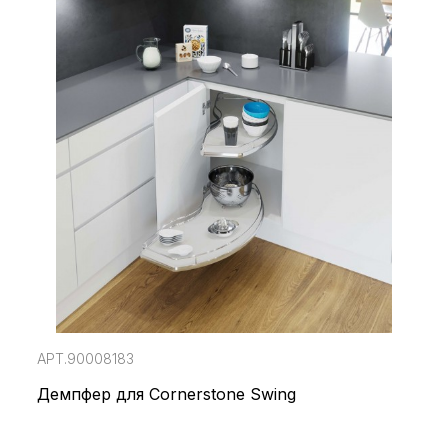
АРТ.90008183
Демпфер для Cornerstone Swing