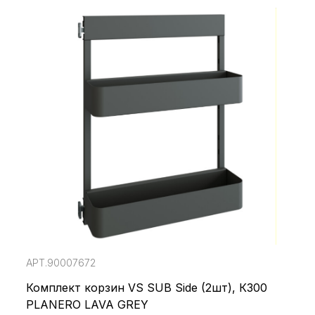
АРТ.90007672
Комплект корзин VS SUB Side (2шт), К300
PLANERO LAVA GREY