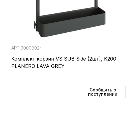
АРТ.90008024
Комплект корзин VS SUB Side (2шт), К200
PLANERO LAVA GREY
Сообщить о
поступлении