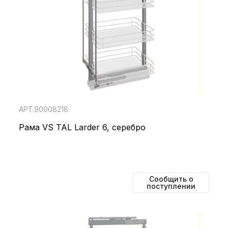
АРТ.90008218
Рама VS TAL Larder 6, серебро
Сообщить о
поступлении