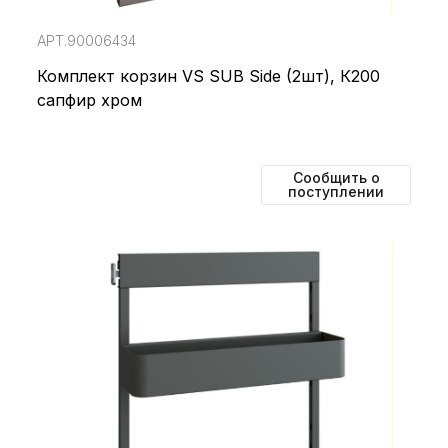
АРТ.90006434
Комплект корзин VS SUB Side (2шт), К200
сапфир хром
Сообщить о
поступлении