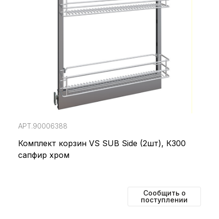
АРТ.90006388
Комплект корзин VS SUB Side (2шт), К300
сапфир хром
Сообщить о
поступлении