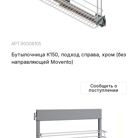
АРТ.90006105
Бутылочница К150, подход справа, хром (без
направляющей Movento)
Сообщить о
поступлении