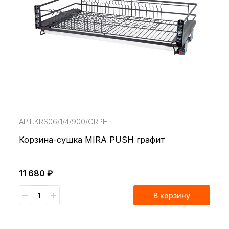
АРТ.KRS06/1/4/900/GRPH
Корзина-сушка MIRA PUSH графит
11 680 ₽
В корзину