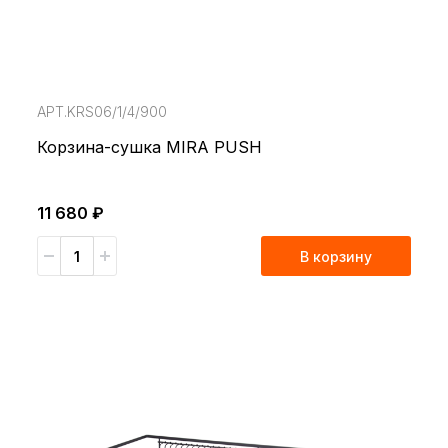
АРТ.KRS06/1/4/900
Корзина-сушка MIRA PUSH
11 680 ₽
В корзину