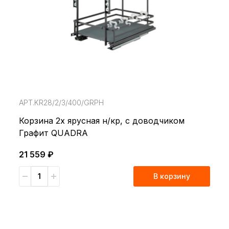
АРТ.KR28/2/3/400/GRPH
Корзина 2х ярусная н/кр, с доводчиком
Графит QUADRA
21 559 ₽
В корзину