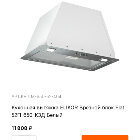
АРТ.КВ ll М-650-52-404
Кухонная вытяжка ELIKOR Врезной блок Flat
52П-650-КЗД Белый
11 808 ₽