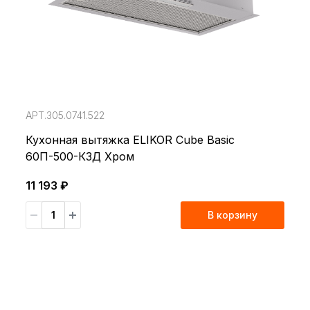
АРТ.305.0741.522
Кухонная вытяжка ELIKOR Cube Basic
60П-500-К3Д Хром
11 193 ₽
В корзину