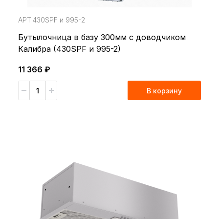
АРТ.430SPF и 995-2
Бутылочница в базу 300мм с доводчиком
Калибра (430SPF и 995-2)
11 366 ₽
В корзину