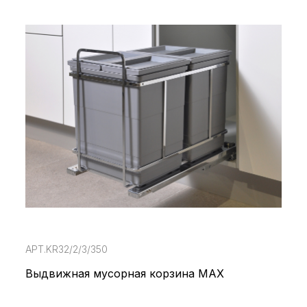
АРТ.KR32/2/3/350
Выдвижная мусорная корзина MAX