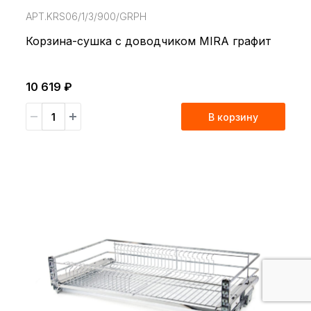
АРТ.KRS06/1/3/900/GRPH
Корзина-сушка с доводчиком MIRA графит
10 619 ₽
В корзину