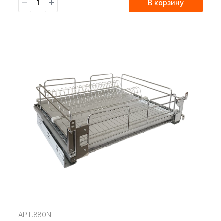
В корзину
АРТ.880N