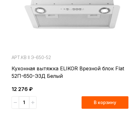
АРТ.КВ ll Э-650-52
Кухонная вытяжка ELIKOR Врезной блок Flat
52П-650-ЭЗД Белый
12 276 ₽
В корзину