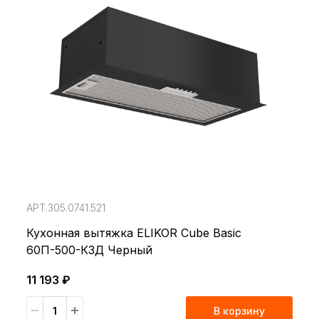
АРТ.305.0741.521
Кухонная вытяжка ELIKOR Cube Basic
60П-500-К3Д Черный
11 193 ₽
В корзину