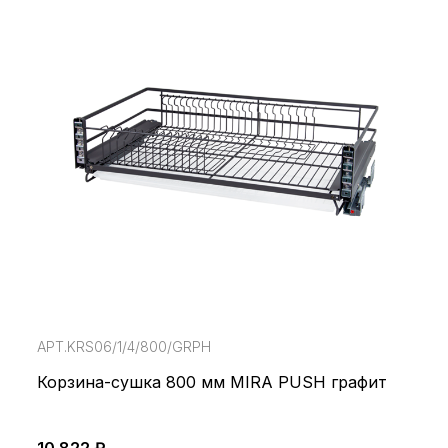
АРТ.KRS06/1/4/800/GRPH
Корзина-сушка 800 мм MIRA PUSH графит
10 822 ₽