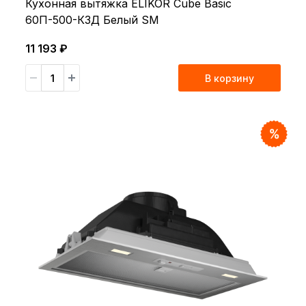
Кухонная вытяжка ELIKOR Cube Basic
60П-500-К3Д Белый SM
11 193 ₽
В корзину