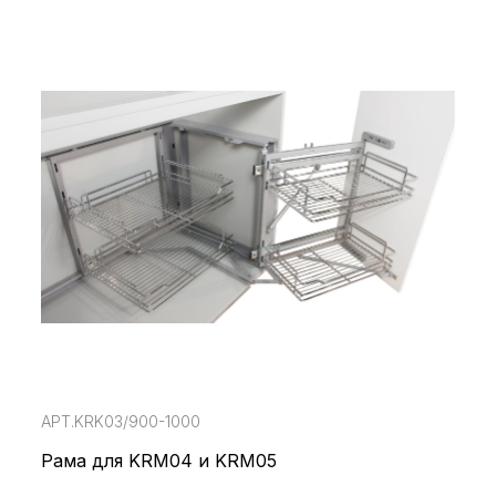
АРТ.KRK03/900-1000
Рама для KRM04 и KRM05