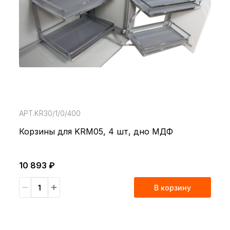
АРТ.KR30/1/0/400
Корзины для KRM05, 4 шт, дно МДФ
10 893 ₽
В корзину