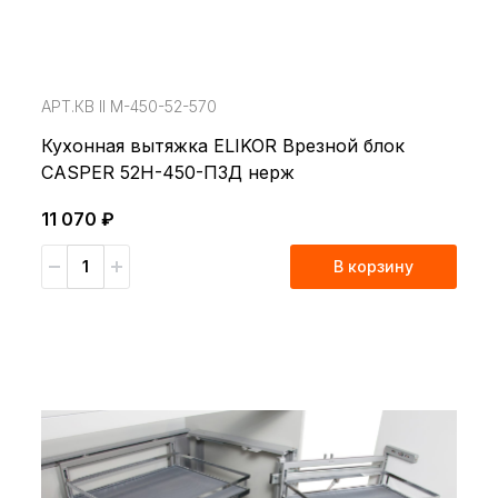
АРТ.КВ ll М-450-52-570
Кухонная вытяжка ELIKOR Врезной блок
CASPER 52Н-450-ПЗД нерж
11 070 ₽
В корзину