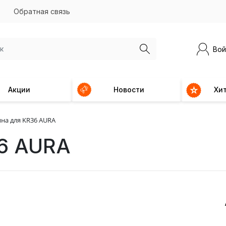
Обратная связь
Вой
Акции
Новости
Хи
на для KR36 AURA
36 AURA