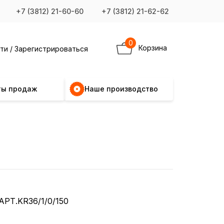
+7 (3812) 21-60-60
+7 (3812) 21-62-62
0
Корзина
ти / Зарегистрироваться
ты продаж
Наше производство
АРТ.KR36/1/0/150