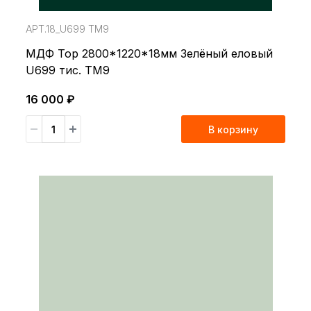
АРТ.18_U699 TM9
МДФ Top 2800*1220*18мм Зелёный еловый
U699 тис. TM9
16 000 ₽
В корзину