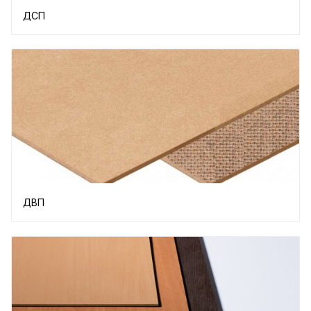
ДСП
ДВП