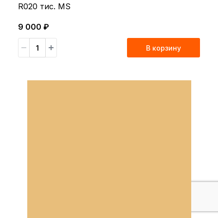
R020 тис. MS
9 000 ₽
В корзину