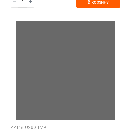
В корзину
АРТ.18_U960 TM9