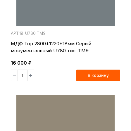
АРТ.18_U780 TM9
МДФ Top 2800*1220*18мм Серый
монументальный U780 тис. TM9
16 000 ₽
В корзину