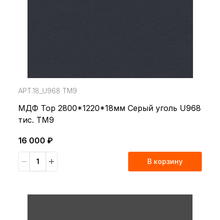
АРТ.18_U968 TM9
МДФ Top 2800*1220*18мм Серый уголь U968
тис. TM9
16 000 ₽
В корзину