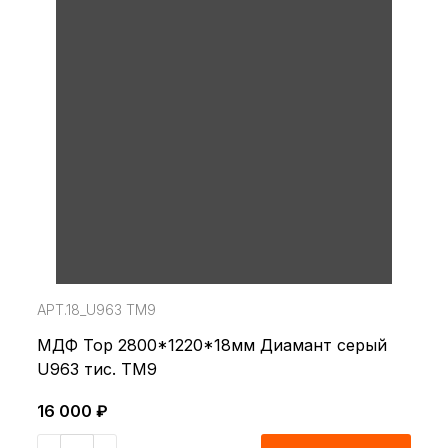
АРТ.18_U963 TM9
МДФ Top 2800*1220*18мм Диамант серый
U963 тис. TM9
16 000 ₽