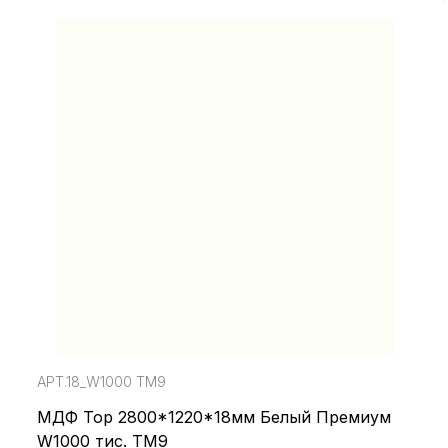
АРТ.18_W1000 TM9
МДФ Top 2800*1220*18мм Белый Премиум
W1000 тис. TM9