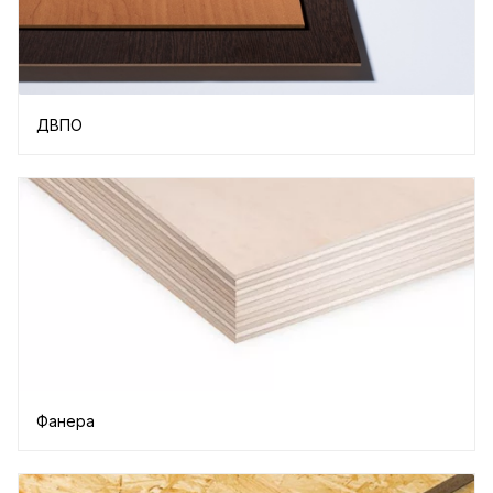
ДВПО
Фанера