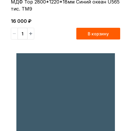
МДФ Top 2800*1220*18мм Синий океан U565
тис. TM9
16 000 ₽
В корзину