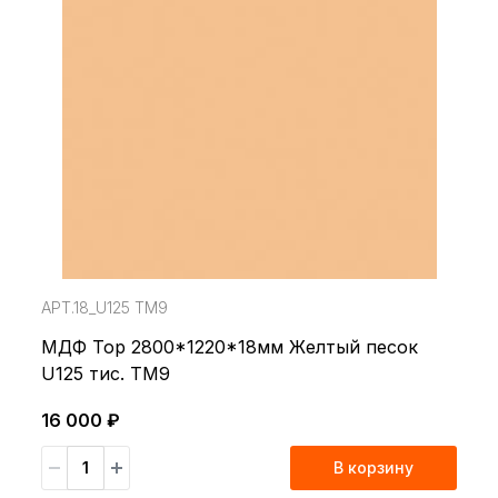
АРТ.18_U125 TM9
МДФ Top 2800*1220*18мм Желтый песок
U125 тис. TM9
16 000 ₽
В корзину