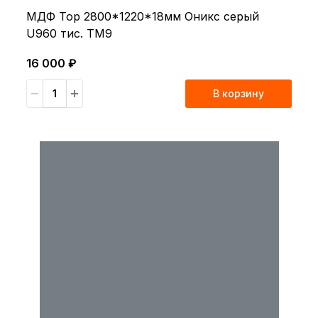
МДФ Top 2800*1220*18мм Оникс серый
U960 тис. TM9
16 000 ₽
В корзину