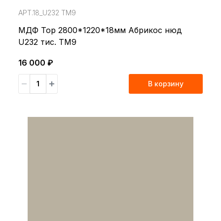
АРТ.18_U232 TM9
МДФ Top 2800*1220*18мм Абрикос нюд
U232 тис. TM9
16 000 ₽
В корзину