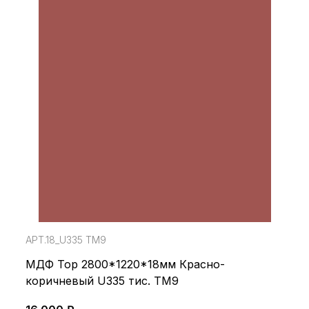
АРТ.18_U335 TM9
МДФ Top 2800*1220*18мм Красно-
коричневый U335 тис. TM9