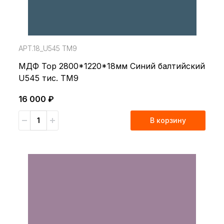
АРТ.18_U545 TM9
МДФ Top 2800*1220*18мм Синий балтийский
U545 тис. TM9
16 000 ₽
В корзину